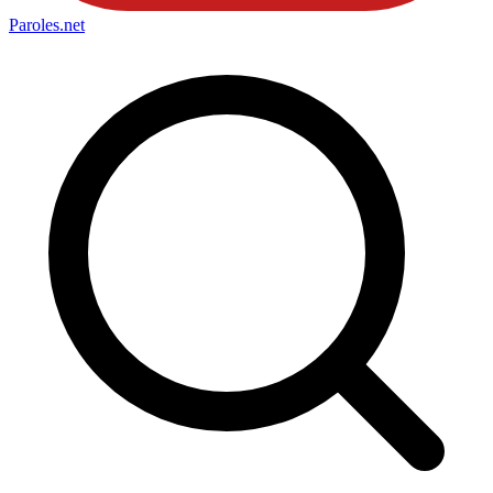
Paroles
.net