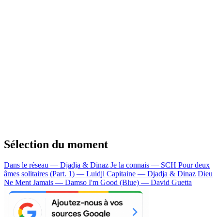
Sélection du moment
Dans le réseau — Djadja & Dinaz
Je la connais — SCH
Pour deux
âmes solitaires (Part. 1) — Luidji
Capitaine — Djadja & Dinaz
Dieu
Ne Ment Jamais — Damso
I'm Good (Blue) — David Guetta