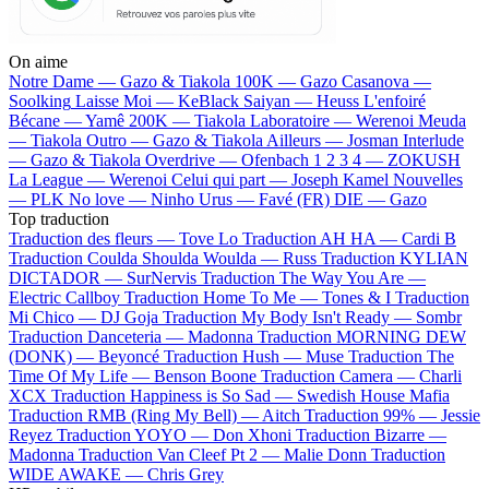
On aime
Notre Dame —
Gazo & Tiakola
100K —
Gazo
Casanova —
Soolking
Laisse Moi —
KeBlack
Saiyan —
Heuss L'enfoiré
Bécane —
Yamê
200K —
Tiakola
Laboratoire —
Werenoi
Meuda
—
Tiakola
Outro —
Gazo & Tiakola
Ailleurs —
Josman
Interlude
—
Gazo & Tiakola
Overdrive —
Ofenbach
1 2 3 4 —
ZOKUSH
La League —
Werenoi
Celui qui part —
Joseph Kamel
Nouvelles
—
PLK
No love —
Ninho
Urus —
Favé (FR)
DIE —
Gazo
Top traduction
Traduction des fleurs —
Tove Lo
Traduction AH HA —
Cardi B
Traduction Coulda Shoulda Woulda —
Russ
Traduction KYLIAN
DICTADOR —
SurNervis
Traduction The Way You Are —
Electric Callboy
Traduction Home To Me —
Tones & I
Traduction
Mi Chico —
DJ Goja
Traduction My Body Isn't Ready —
Sombr
Traduction Danceteria —
Madonna
Traduction MORNING DEW
(DONK) —
Beyoncé
Traduction Hush —
Muse
Traduction The
Time Of My Life —
Benson Boone
Traduction Camera —
Charli
XCX
Traduction Happiness is So Sad —
Swedish House Mafia
Traduction RMB (Ring My Bell) —
Aitch
Traduction 99% —
Jessie
Reyez
Traduction YOYO —
Don Xhoni
Traduction Bizarre —
Madonna
Traduction Van Cleef Pt 2 —
Malie Donn
Traduction
WIDE AWAKE —
Chris Grey