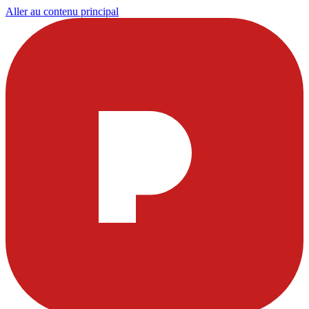
Aller au contenu principal