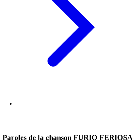
Paroles de la chanson FURIO FERIOSA