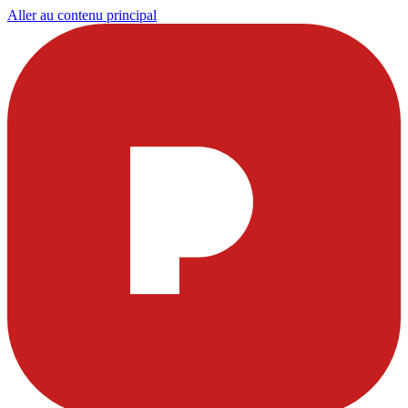
Aller au contenu principal