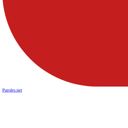
Paroles
.net