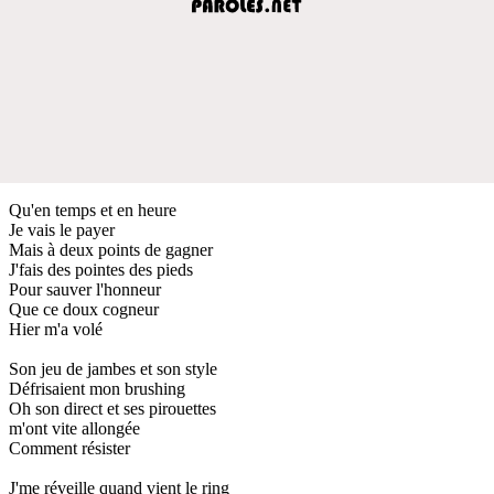
Qu'en temps et en heure
Je vais le payer
Mais à deux points de gagner
J'fais des pointes des pieds
Pour sauver l'honneur
Que ce doux cogneur
Hier m'a volé
Son jeu de jambes et son style
Défrisaient mon brushing
Oh son direct et ses pirouettes
m'ont vite allongée
Comment résister
J'me réveille quand vient le ring