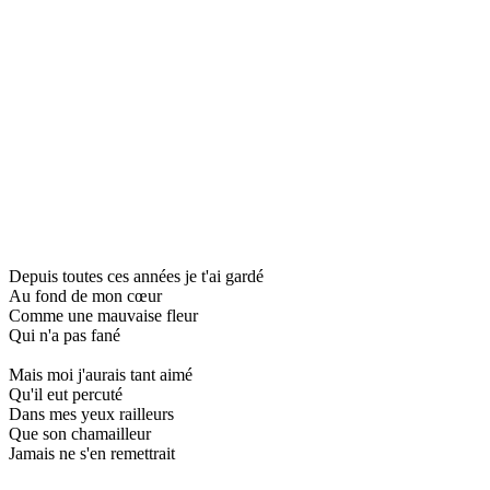
Depuis toutes ces années je t'ai gardé
Au fond de mon cœur
Comme une mauvaise fleur
Qui n'a pas fané
Mais moi j'aurais tant aimé
Qu'il eut percuté
Dans mes yeux railleurs
Que son chamailleur
Jamais ne s'en remettrait