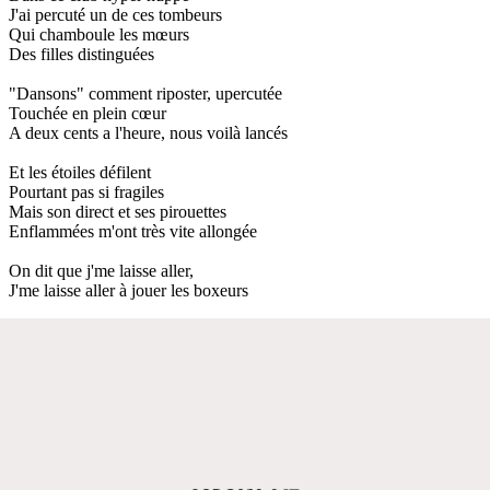
J'ai percuté un de ces tombeurs
Qui chamboule les mœurs
Des filles distinguées
"Dansons" comment riposter, upercutée
Touchée en plein cœur
A deux cents a l'heure, nous voilà lancés
Et les étoiles défilent
Pourtant pas si fragiles
Mais son direct et ses pirouettes
Enflammées m'ont très vite allongée
On dit que j'me laisse aller,
J'me laisse aller à jouer les boxeurs