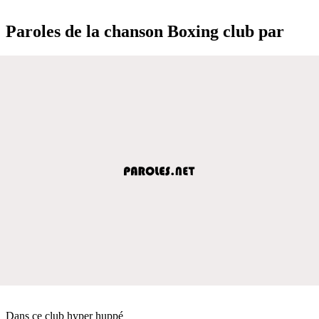
Paroles de la chanson Boxing club par
Dans ce club hyper huppé