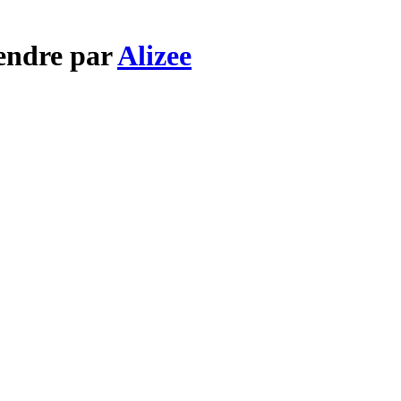
endre par
Alizee