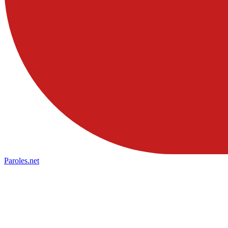
Paroles
.net