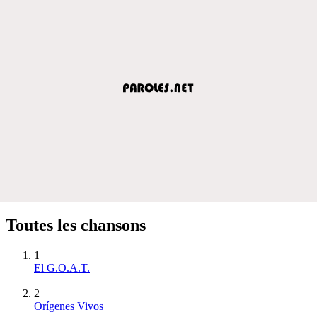
Toutes les chansons
1
El G.O.A.T.
2
Orígenes Vivos