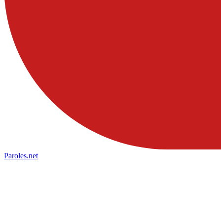
Paroles
.net