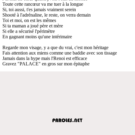
Toute cette rancœur va me tuer à la longue
Si, toi aussi, t'es jamais vraiment serein
Shooté à l'adrénaline, le reste, on verra demain
Toi et moi, on est les mêmes
Si ta maman a joué père et mère
Si elle a sécurisé l'périmètre
En gagnant moins qu'une intérimaire
Regarde mon visage, y a que du vrai, c'est mon héritage
Fais attention aux miens comme une baddie avec son tissage
Jamais dans la hype mais l'Renoi est efficace
Gravez "PALACE" en gros sur mon épitaphe