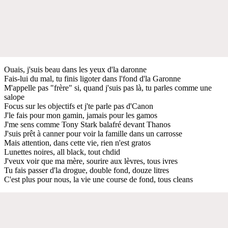
Ouais, j'suis beau dans les yeux d'la daronne
Fais-lui du mal, tu finis ligoter dans l'fond d'la Garonne
M'appelle pas "frère" si, quand j'suis pas là, tu parles comme une
salope
Focus sur les objectifs et j'te parle pas d'Canon
J'le fais pour mon gamin, jamais pour les gamos
J'me sens comme Tony Stark balafré devant Thanos
J'suis prêt à canner pour voir la famille dans un carrosse
Mais attention, dans cette vie, rien n'est gratos
Lunettes noires, all black, tout chdid
J'veux voir que ma mère, sourire aux lèvres, tous ivres
Tu fais passer d'la drogue, double fond, douze litres
C'est plus pour nous, la vie une course de fond, tous cleans