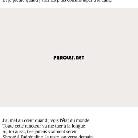
J'ai mal au cœur quand j'vois l'état du monde
Toute cette rancœur va me tuer à la longue
Si, toi aussi, t'es jamais vraiment serein
Shooté à l'adrénaline, le reste, on verra demain