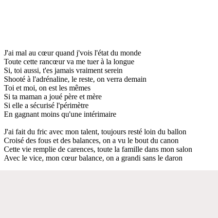
J'ai mal au cœur quand j'vois l'état du monde
Toute cette rancœur va me tuer à la longue
Si, toi aussi, t'es jamais vraiment serein
Shooté à l'adrénaline, le reste, on verra demain
Toi et moi, on est les mêmes
Si ta maman a joué père et mère
Si elle a sécurisé l'périmètre
En gagnant moins qu'une intérimaire
J'ai fait du fric avec mon talent, toujours resté loin du ballon
Croisé des fous et des balances, on a vu le bout du canon
Cette vie remplie de carences, toute la famille dans mon salon
Avec le vice, mon cœur balance, on a grandi sans le daron