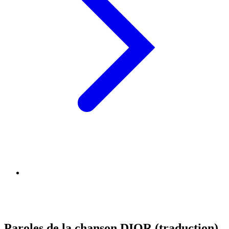
Paroles de la chanson DIOR (traduction)