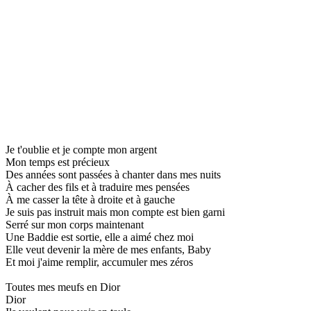
Je t'oublie et je compte mon argent
Mon temps est précieux
Des années sont passées à chanter dans mes nuits
À cacher des fils et à traduire mes pensées
À me casser la tête à droite et à gauche
Je suis pas instruit mais mon compte est bien garni
Serré sur mon corps maintenant
Une Baddie est sortie, elle a aimé chez moi
Elle veut devenir la mère de mes enfants, Baby
Et moi j'aime remplir, accumuler mes zéros
Toutes mes meufs en Dior
Dior