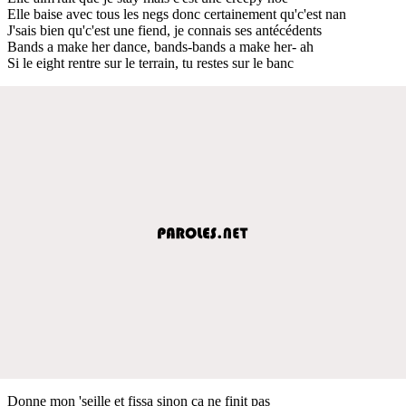
Elle baise avec tous les negs donc certainement qu'c'est nan
J'sais bien qu'c'est une fiend, je connais ses antécédents
Bands a make her dance, bands-bands a make her- ah
Si le eight rentre sur le terrain, tu restes sur le banc
Donne mon 'seille et fissa sinon ça ne finit pas