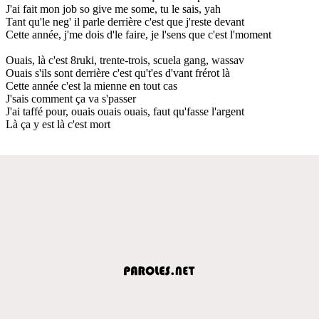
J'ai fait mon job so give me some, tu le sais, yah
Tant qu'le neg' il parle derrière c'est que j'reste devant
Cette année, j'me dois d'le faire, je l'sens que c'est l'moment
Ouais, là c'est 8ruki, trente-trois, scuela gang, wassav
Ouais s'ils sont derrière c'est qu't'es d'vant frérot là
Cette année c'est la mienne en tout cas
J'sais comment ça va s'passer
J'ai taffé pour, ouais ouais ouais, faut qu'fasse l'argent
Là ça y est là c'est mort