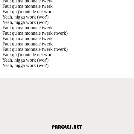
Faut qu'ma monnaie twerk
Faut qu'ma monnaie twerk
Faut qu'j'monte le net work
Yeah, nigga work (wor')
Yeah, nigga work (wor')
Faut qu'ma monnaie twerk
Faut qu'ma monnaie twerk (twerk)
Faut qu'ma monnaie twerk
Faut qu'ma monnaie twerk
Faut qu'ma monnaie twerk (twerk)
Faut qu'j'monte le net work
Yeah, nigga work (wor')
Yeah, nigga work (wor')