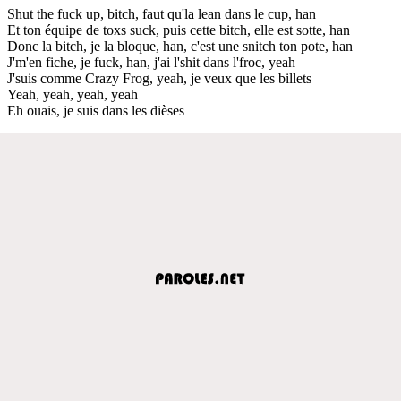
Shut the fuck up, bitch, faut qu'la lean dans le cup, han
Et ton équipe de toxs suck, puis cette bitch, elle est sotte, han
Donc la bitch, je la bloque, han, c'est une snitch ton pote, han
J'm'en fiche, je fuck, han, j'ai l'shit dans l'froc, yeah
J'suis comme Crazy Frog, yeah, je veux que les billets
Yeah, yeah, yeah, yeah
Eh ouais, je suis dans les dièses