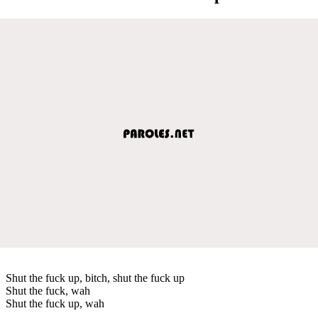
Shut the fuck up, bitch, shut the fuck up
Shut the fuck, wah
Shut the fuck up, wah