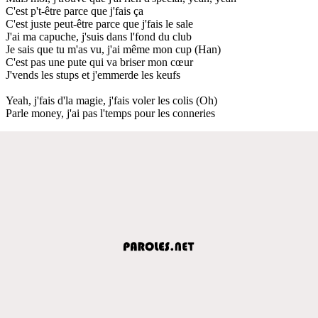
C'est p't-être parce que j'fais ça
C'est juste peut-être parce que j'fais le sale
J'ai ma capuche, j'suis dans l'fond du club
Je sais que tu m'as vu, j'ai même mon cup (Han)
C'est pas une pute qui va briser mon cœur
J'vends les stups et j'emmerde les keufs
Yeah, j'fais d'la magie, j'fais voler les colis (Oh)
Parle money, j'ai pas l'temps pour les conneries