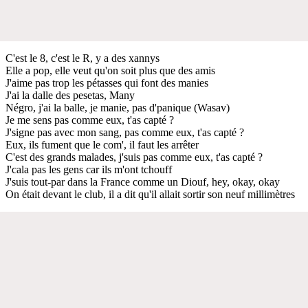
C'est le 8, c'est le R, y a des xannys
Elle a pop, elle veut qu'on soit plus que des amis
J'aime pas trop les pétasses qui font des manies
J'ai la dalle des pesetas, Many
Négro, j'ai la balle, je manie, pas d'panique (Wasav)
Je me sens pas comme eux, t'as capté ?
J'signe pas avec mon sang, pas comme eux, t'as capté ?
Eux, ils fument que le com', il faut les arrêter
C'est des grands malades, j'suis pas comme eux, t'as capté ?
J'cala pas les gens car ils m'ont tchouff
J'suis tout-par dans la France comme un Diouf, hey, okay, okay
On était devant le club, il a dit qu'il allait sortir son neuf millimètres