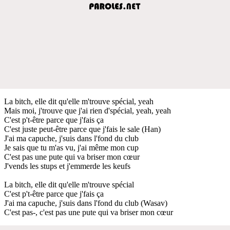
La bitch, elle dit qu'elle m'trouve spécial, yeah
Mais moi, j'trouve que j'ai rien d'spécial, yeah, yeah
C'est p't-être parce que j'fais ça
C'est juste peut-être parce que j'fais le sale (Han)
J'ai ma capuche, j'suis dans l'fond du club
Je sais que tu m'as vu, j'ai même mon cup
C'est pas une pute qui va briser mon cœur
J'vends les stups et j'emmerde les keufs
La bitch, elle dit qu'elle m'trouve spécial
C'est p't-être parce que j'fais ça
J'ai ma capuche, j'suis dans l'fond du club (Wasav)
C'est pas-, c'est pas une pute qui va briser mon cœur