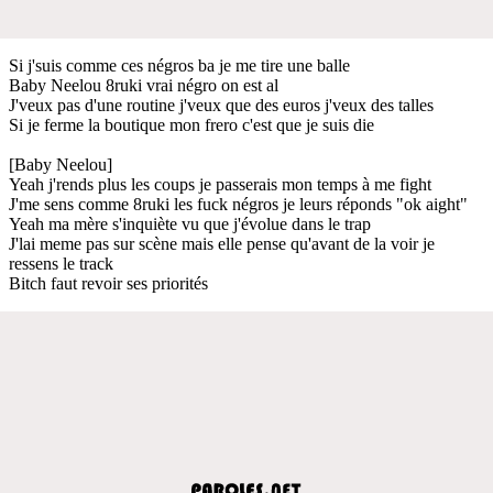
Si j'suis comme ces négros ba je me tire une balle
Baby Neelou 8ruki vrai négro on est al
J'veux pas d'une routine j'veux que des euros j'veux des talles
Si je ferme la boutique mon frero c'est que je suis die
[Baby Neelou]
Yeah j'rends plus les coups je passerais mon temps à me fight
J'me sens comme 8ruki les fuck négros je leurs réponds "ok aight"
Yeah ma mère s'inquiète vu que j'évolue dans le trap
J'lai meme pas sur scène mais elle pense qu'avant de la voir je
ressens le track
Bitch faut revoir ses priorités