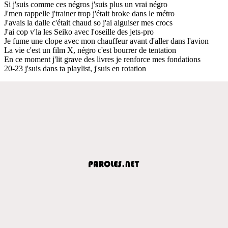
Si j'suis comme ces négros j'suis plus un vrai négro
J'men rappelle j'trainer trop j'était broke dans le métro
J'avais la dalle c'était chaud so j'ai aiguiser mes crocs
J'ai cop v'la les Seiko avec l'oseille des jets-pro
Je fume une clope avec mon chauffeur avant d'aller dans l'avion
La vie c'est un film X, négro c'est bourrer de tentation
En ce moment j'lit grave des livres je renforce mes fondations
20-23 j'suis dans ta playlist, j'suis en rotation