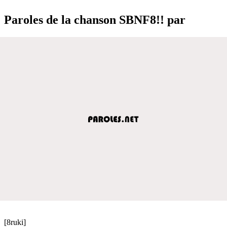
Paroles de la chanson SBNF8!! par
[8ruki]