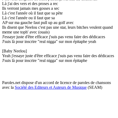
Là j'ai des vers et des proses a rec
Ils verront jamais mes gosses a sec
Là c'est l'année où il faut que sa pète
Là c'est l'année ou il faut que sa
AP sur ma gauche faut pull up au golf avec
Ils disent que Neelou c'est pas une star, leurs bitches veulent quand
meme une toph' avec (ouais)
J'essaye juste d'être efficace j'suis pas venu faire des dédicaces
J'suis là pour inscrire "real nigga" sur mon épitaphe yeah
[Baby Neelou]
Yeah j'essaye juste d'être efficace j'suis pas venu faire des dédicaces
J'suis là pour inscrire "real nigga" sur mon épitaphe
Paroles.net dispose d'un accord de licence de paroles de chansons
avec la
Société des Editeurs et Auteurs de Musique
(SEAM)