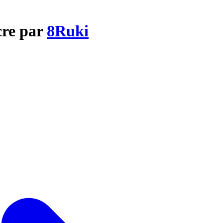
cre par
8Ruki