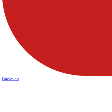
Paroles
.net