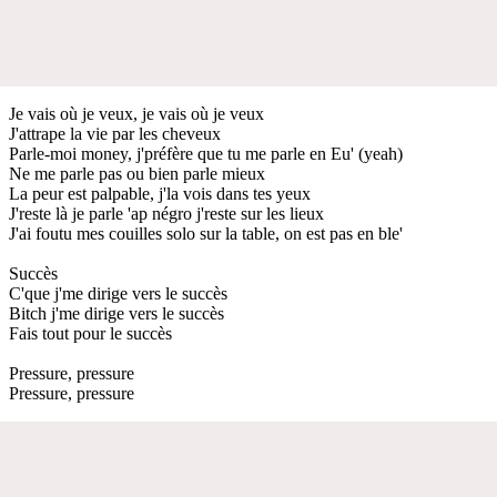
Je vais où je veux, je vais où je veux
J'attrape la vie par les cheveux
Parle-moi money, j'préfère que tu me parle en Eu' (yeah)
Ne me parle pas ou bien parle mieux
La peur est palpable, j'la vois dans tes yeux
J'reste là je parle 'ap négro j'reste sur les lieux
J'ai foutu mes couilles solo sur la table, on est pas en ble'
Succès
C'que j'me dirige vers le succès
Bitch j'me dirige vers le succès
Fais tout pour le succès
Pressure, pressure
Pressure, pressure