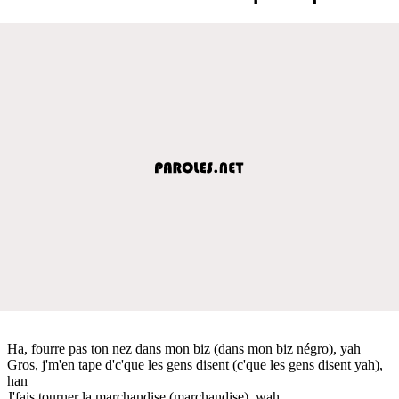
Ha, fourre pas ton nez dans mon biz (dans mon biz négro), yah
Gros, j'm'en tape d'c'que les gens disent (c'que les gens disent yah),
han
J'fais tourner la marchandise (marchandise), wah