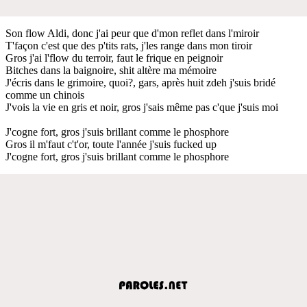
Son flow Aldi, donc j'ai peur que d'mon reflet dans l'miroir
T'façon c'est que des p'tits rats, j'les range dans mon tiroir
Gros j'ai l'flow du terroir, faut le frique en peignoir
Bitches dans la baignoire, shit altère ma mémoire
J'écris dans le grimoire, quoi?, gars, après huit zdeh j'suis bridé
comme un chinois
J'vois la vie en gris et noir, gros j'sais même pas c'que j'suis moi
J'cogne fort, gros j'suis brillant comme le phosphore
Gros il m'faut c't'or, toute l'année j'suis fucked up
J'cogne fort, gros j'suis brillant comme le phosphore