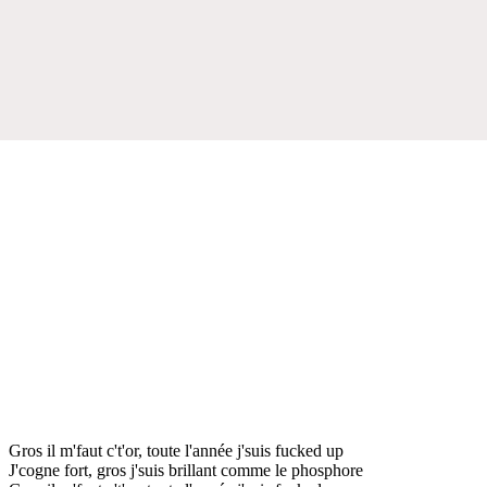
Gros il m'faut c't'or, toute l'année j'suis fucked up
J'cogne fort, gros j'suis brillant comme le phosphore