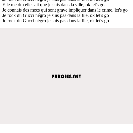
Elle me dm elle sait que je suis dans la ville, ok let's go
Je connais des mecs qui sont grave impliquer dans le crime, let's go
Je rock du Gucci négro je suis pas dans la file, ok let's go
Je rock du Gucci négro je suis pas dans la file, ok let's go