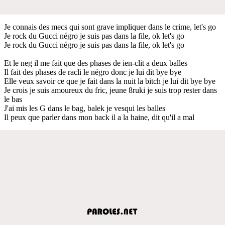
Je connais des mecs qui sont grave impliquer dans le crime, let's go
Je rock du Gucci négro je suis pas dans la file, ok let's go
Je rock du Gucci négro je suis pas dans la file, ok let's go
Et le neg il me fait que des phases de ien-clit a deux balles
Il fait des phases de racli le négro donc je lui dit bye bye
Elle veux savoir ce que je fait dans la nuit la bitch je lui dit bye bye
Je crois je suis amoureux du fric, jeune 8ruki je suis trop rester dans
le bas
J'ai mis les G dans le bag, balek je vesqui les balles
Il peux que parler dans mon back il a la haine, dit qu'il a mal