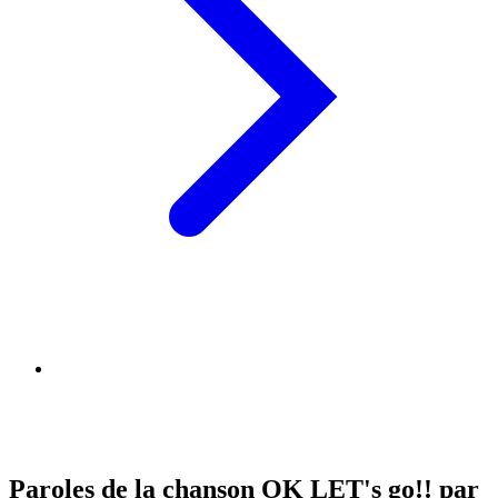
Paroles de la chanson OK LET's go!! par