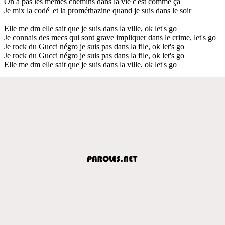
On a pas les mêmes chemins dans la vie c'est comme ça
Je mix la codé' et la prométhazine quand je suis dans le soir
Elle me dm elle sait que je suis dans la ville, ok let's go
Je connais des mecs qui sont grave impliquer dans le crime, let's go
Je rock du Gucci négro je suis pas dans la file, ok let's go
Je rock du Gucci négro je suis pas dans la file, ok let's go
Elle me dm elle sait que je suis dans la ville, ok let's go