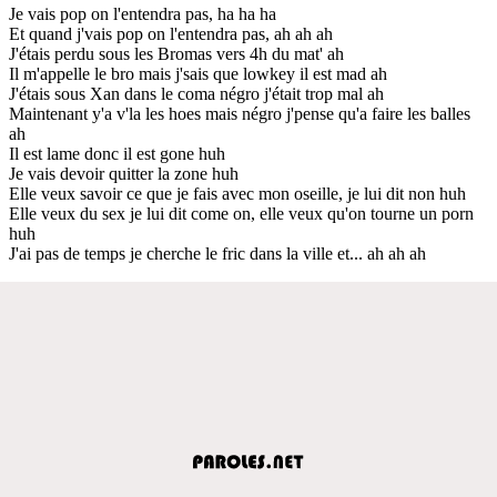
Je vais pop on l'entendra pas, ha ha ha
Et quand j'vais pop on l'entendra pas, ah ah ah
J'étais perdu sous les Bromas vers 4h du mat' ah
Il m'appelle le bro mais j'sais que lowkey il est mad ah
J'étais sous Xan dans le coma négro j'était trop mal ah
Maintenant y'a v'la les hoes mais négro j'pense qu'a faire les balles
ah
Il est lame donc il est gone huh
Je vais devoir quitter la zone huh
Elle veux savoir ce que je fais avec mon oseille, je lui dit non huh
Elle veux du sex je lui dit come on, elle veux qu'on tourne un porn
huh
J'ai pas de temps je cherche le fric dans la ville et... ah ah ah