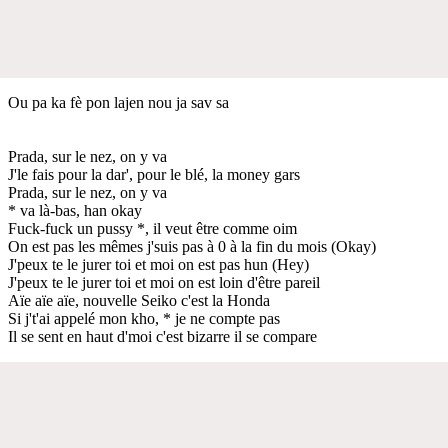
Ou pa ka fè pon lajen nou ja sav sa
Prada, sur le nez, on y va
J'le fais pour la dar', pour le blé, la money gars
Prada, sur le nez, on y va
* va là-bas, han okay
Fuck-fuck un pussy *, il veut être comme oim
On est pas les mêmes j'suis pas à 0 à la fin du mois (Okay)
J'peux te le jurer toi et moi on est pas hun (Hey)
J'peux te le jurer toi et moi on est loin d'être pareil
Aïe aïe aïe, nouvelle Seiko c'est la Honda
Si j't'ai appelé mon kho, * je ne compte pas
Il se sent en haut d'moi c'est bizarre il se compare