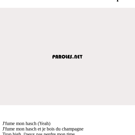
J'fume mon hasch (Yeah)
J'fume mon hasch et je bois du champagne
Trop high, j'peux pas perdre mon time