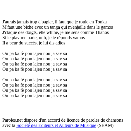
J'aurais jamais trop d'papier, il faut que je roule en Tonka
M'faut une biche avec un tanga qui m'enjaille dans le gamos
J'claque des doigts, elle whine, je me sens comme Thanos
Si le plav me parle, unh, je te réponds vamos
Il a peur du succès, je lui dis adios
Ou pa ka fè pon lajen nou ja sav sa
Ou pa ka fè pon lajen nou ja sav sa
Ou pa ka fè pon lajen nou ja sav sa
Ou pa ka fè pon lajen nou ja sav sa
Ou pa ka fè pon lajen nou ja sav sa
Ou pa ka fè pon lajen nou ja sav sa
Ou pa ka fè pon lajen nou ja sav sa
Ou pa ka fè pon lajen nou ja sav sa
Paroles.net dispose d'un accord de licence de paroles de chansons
avec la
Société des Editeurs et Auteurs de Musique
(SEAM)