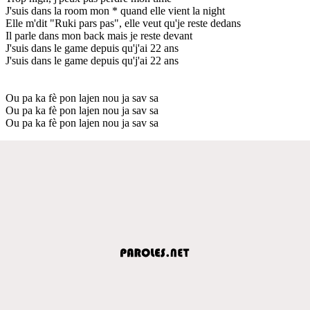
J'suis dans la room mon * quand elle vient la night
Elle m'dit "Ruki pars pas", elle veut qu'je reste dedans
Il parle dans mon back mais je reste devant
J'suis dans le game depuis qu'j'ai 22 ans
J'suis dans le game depuis qu'j'ai 22 ans
Ou pa ka fè pon lajen nou ja sav sa
Ou pa ka fè pon lajen nou ja sav sa
Ou pa ka fè pon lajen nou ja sav sa