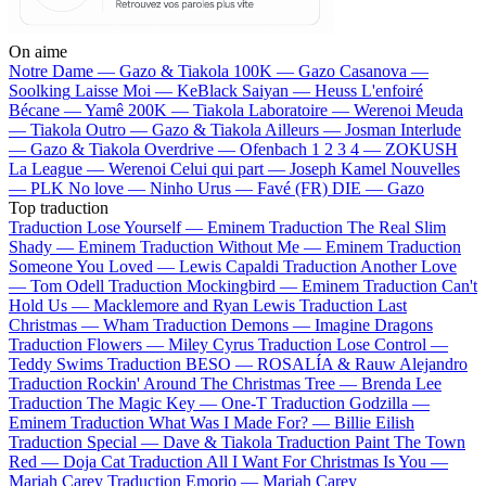
On aime
Notre Dame —
Gazo & Tiakola
100K —
Gazo
Casanova —
Soolking
Laisse Moi —
KeBlack
Saiyan —
Heuss L'enfoiré
Bécane —
Yamê
200K —
Tiakola
Laboratoire —
Werenoi
Meuda
—
Tiakola
Outro —
Gazo & Tiakola
Ailleurs —
Josman
Interlude
—
Gazo & Tiakola
Overdrive —
Ofenbach
1 2 3 4 —
ZOKUSH
La League —
Werenoi
Celui qui part —
Joseph Kamel
Nouvelles
—
PLK
No love —
Ninho
Urus —
Favé (FR)
DIE —
Gazo
Top traduction
Traduction Lose Yourself —
Eminem
Traduction The Real Slim
Shady —
Eminem
Traduction Without Me —
Eminem
Traduction
Someone You Loved —
Lewis Capaldi
Traduction Another Love
—
Tom Odell
Traduction Mockingbird —
Eminem
Traduction Can't
Hold Us —
Macklemore and Ryan Lewis
Traduction Last
Christmas —
Wham
Traduction Demons —
Imagine Dragons
Traduction Flowers —
Miley Cyrus
Traduction Lose Control —
Teddy Swims
Traduction BESO —
ROSALÍA & Rauw Alejandro
Traduction Rockin' Around The Christmas Tree —
Brenda Lee
Traduction The Magic Key —
One-T
Traduction Godzilla —
Eminem
Traduction What Was I Made For? —
Billie Eilish
Traduction Special —
Dave & Tiakola
Traduction Paint The Town
Red —
Doja Cat
Traduction All I Want For Christmas Is You —
Mariah Carey
Traduction Emorio —
Mariah Carey