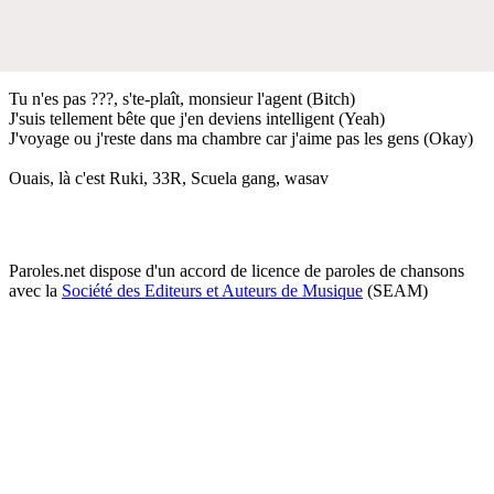
Tu n'es pas ???, s'te-plaît, monsieur l'agent (Bitch)
J'suis tellement bête que j'en deviens intelligent (Yeah)
J'voyage ou j'reste dans ma chambre car j'aime pas les gens (Okay)
Ouais, là c'est Ruki, 33R, Scuela gang, wasav
Paroles.net dispose d'un accord de licence de paroles de chansons
avec la
Société des Editeurs et Auteurs de Musique
(SEAM)