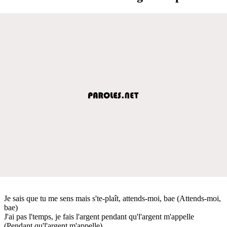
Je sais que tu me sens mais s'te-plaît, attends-moi, bae (Attends-moi,
bae)
J'ai pas l'temps, je fais l'argent pendant qu'l'argent m'appelle
(Pendant qu'l'argent m'appelle)