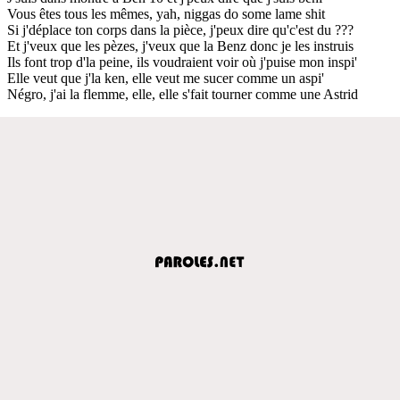
Vous êtes tous les mêmes, yah, niggas do some lame shit
Si j'déplace ton corps dans la pièce, j'peux dire qu'c'est du ???
Et j'veux que les pèzes, j'veux que la Benz donc je les instruis
Ils font trop d'la peine, ils voudraient voir où j'puise mon inspi'
Elle veut que j'la ken, elle veut me sucer comme un aspi'
Négro, j'ai la flemme, elle, elle s'fait tourner comme une Astrid