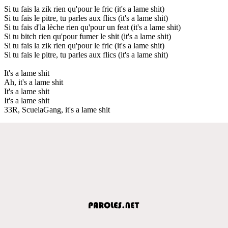
Si tu fais la zik rien qu'pour le fric (it's a lame shit)
Si tu fais le pitre, tu parles aux flics (it's a lame shit)
Si tu fais d'la lèche rien qu'pour un feat (it's a lame shit)
Si tu bitch rien qu'pour fumer le shit (it's a lame shit)
Si tu fais la zik rien qu'pour le fric (it's a lame shit)
Si tu fais le pitre, tu parles aux flics (it's a lame shit)
It's a lame shit
Ah, it's a lame shit
It's a lame shit
It's a lame shit
33R, ScuelaGang, it's a lame shit