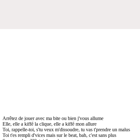
Arrêtez de jouer avec ma bite ou bien j'vous allume
Elle, elle a kiffé la clique, elle a kiffé mon allure
Toi, rappelle-toi, s'tu veux m'dissoudre, tu vas t'prendre un malus
Toi t'es rempli d'vices mais sur le beat, bah, c'est sans plus