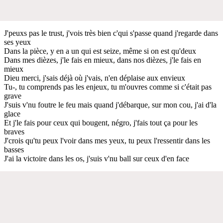
J'peuxs pas le trust, j'vois très bien c'qui s'passe quand j'regarde dans
ses yeux
Dans la pièce, y en a un qui est seize, même si on est qu'deux
Dans mes dièzes, j'le fais en mieux, dans nos dièzes, j'le fais en
mieux
Dieu merci, j'sais déjà où j'vais, n'en déplaise aux envieux
Tu-, tu comprends pas les enjeux, tu m'ouvres comme si c'était pas
grave
J'suis v'nu foutre le feu mais quand j'débarque, sur mon cou, j'ai d'la
glace
Et j'le fais pour ceux qui bougent, négro, j'fais tout ça pour les
braves
J'crois qu'tu peux l'voir dans mes yeux, tu peux l'ressentir dans les
basses
J'ai la victoire dans les os, j'suis v'nu ball sur ceux d'en face