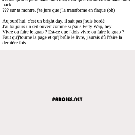
back
??? sur ta montre, j'te jure que j'la transforme en flaque (oh)
Aujourd'hui, c'est un bright day, il sait pas j'suis bordé
J'ai toujours un œil ouvert comme si j'suis Fetty Wap, hey
Vivre ou faire le guap ? Est-ce que j'dois vivre ou faire le guap ?
Faut qu'j'tourne la page et qu'j'brûle le livre, j'aurais dû l'faire la
dernière fois