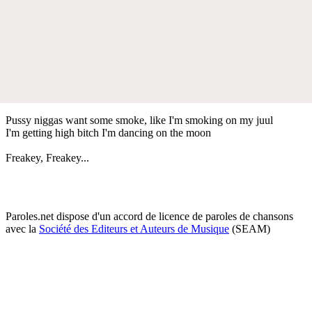
Pussy niggas want some smoke, like I'm smoking on my juul
I'm getting high bitch I'm dancing on the moon
Freakey, Freakey...
Paroles.net dispose d'un accord de licence de paroles de chansons
avec la
Société des Editeurs et Auteurs de Musique
(SEAM)