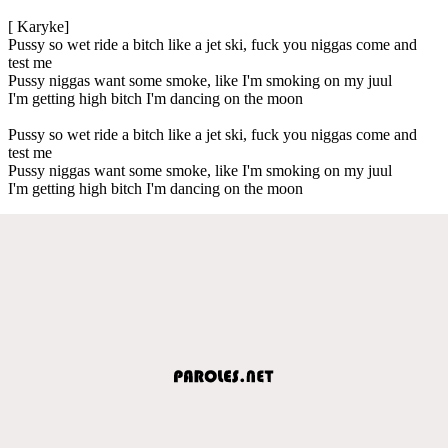
[ Karyke]
Pussy so wet ride a bitch like a jet ski, fuck you niggas come and
test me
Pussy niggas want some smoke, like I'm smoking on my juul
I'm getting high bitch I'm dancing on the moon
Pussy so wet ride a bitch like a jet ski, fuck you niggas come and
test me
Pussy niggas want some smoke, like I'm smoking on my juul
I'm getting high bitch I'm dancing on the moon