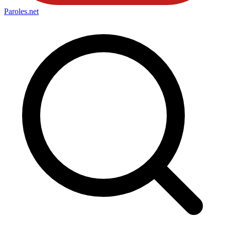
Paroles
.net