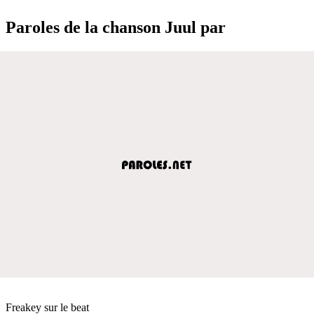
Paroles de la chanson Juul par
Freakey sur le beat