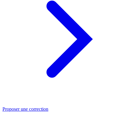
Proposer une correction