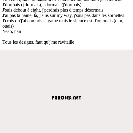
J'dormais (j'dormais), j'dormais (j'dormais)
J'suis debout à eight, j'perdrais plus d'temps désormais
J'ai pas la haine, là, j'suis sur my way, j'suis pas dans tes sornettes
J'crois qu'j'ai compris la game mais le silence est d'or, ouais (d'or,
ouais)
Yeah, han
Tous les designs, faut qu'j'me ravitaille