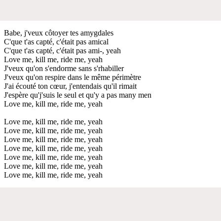
Babe, j'veux côtoyer tes amygdales
C'que t'as capté, c'était pas amical
C'que t'as capté, c'était pas ami-, yeah
Love me, kill me, ride me, yeah
J'veux qu'on s'endorme sans s'rhabiller
J'veux qu'on respire dans le même périmètre
J'ai écouté ton cœur, j'entendais qu'il rimait
J'espère qu'j'suis le seul et qu'y a pas many men
Love me, kill me, ride me, yeah
Love me, kill me, ride me, yeah
Love me, kill me, ride me, yeah
Love me, kill me, ride me, yeah
Love me, kill me, ride me, yeah
Love me, kill me, ride me, yeah
Love me, kill me, ride me, yeah
Love me, kill me, ride me, yeah