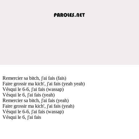
Remercier sa bitch, j'ai fais (fais)
Faire grossir ma kich', j'ai fais (yeah yeah)
Vésqui le 6-6, j'ai fais (wassap)
Vésqui le 6, j'ai fais (yeah)
Remercier sa bitch, j'ai fais (yeah)
Faire grossir ma kich', j'ai fais (yeah)
Vésqui le 6-6, j'ai fais (wassap)
Vésqui le 6, j'ai fais