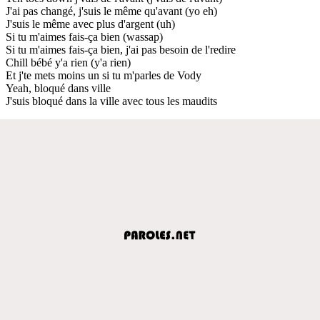
J'ai pas changé, j'suis le même qu'avant (yo eh)
J'suis le même avec plus d'argent (uh)
Si tu m'aimes fais-ça bien (wassap)
Si tu m'aimes fais-ça bien, j'ai pas besoin de l'redire
Chill bébé y'a rien (y'a rien)
Et j'te mets moins un si tu m'parles de Vody
Yeah, bloqué dans ville
J'suis bloqué dans la ville avec tous les maudits