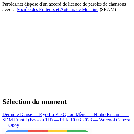
Paroles.net dispose d'un accord de licence de paroles de chansons
avec la
Société des Editeurs et Auteurs de Musique
(SEAM)
Sélection du moment
Dernière Danse — Kyo
La Vie Qu'on Mène — Ninho
Rihanna —
SDM
Emotif (Booska 1H) — PLK
10.03.2023 — Werenoi
Cabeza
— Oboy