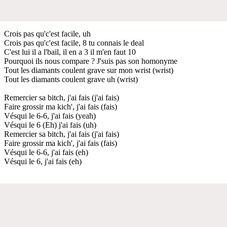
Crois pas qu'c'est facile, uh
Crois pas qu'c'est facile, 8 tu connais le deal
C'est lui il a l'bail, il en a 3 il m'en faut 10
Pourquoi ils nous compare ? J'suis pas son homonyme
Tout les diamants coulent grave sur mon wrist (wrist)
Tout les diamants coulent grave uh (wrist)
Remercier sa bitch, j'ai fais (j'ai fais)
Faire grossir ma kich', j'ai fais (fais)
Vésqui le 6-6, j'ai fais (yeah)
Vésqui le 6 (Eh) j'ai fais (uh)
Remercier sa bitch, j'ai fais (j'ai fais)
Faire grossir ma kich', j'ai fais (fais)
Vésqui le 6-6, j'ai fais (eh)
Vésqui le 6, j'ai fais (eh)