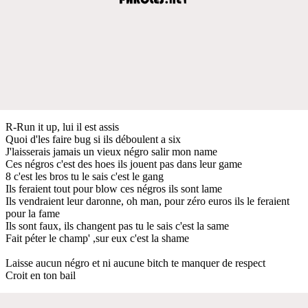
R-Run it up, lui il est assis
Quoi d'les faire bug si ils déboulent a six
J'laisserais jamais un vieux négro salir mon name
Ces négros c'est des hoes ils jouent pas dans leur game
8 c'est les bros tu le sais c'est le gang
Ils feraient tout pour blow ces négros ils sont lame
Ils vendraient leur daronne, oh man, pour zéro euros ils le feraient
pour la fame
Ils sont faux, ils changent pas tu le sais c'est la same
Fait péter le champ' ,sur eux c'est la shame
Laisse aucun négro et ni aucune bitch te manquer de respect
Croit en ton bail