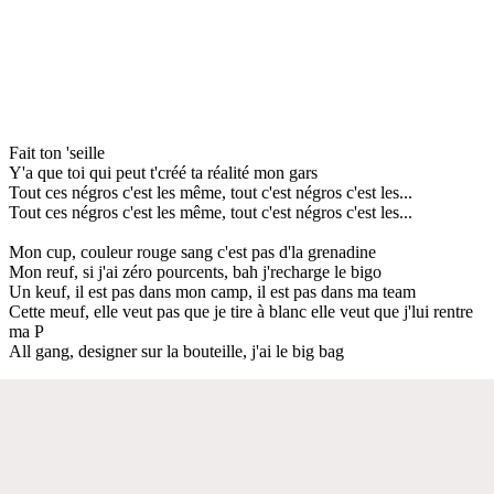
Fait ton 'seille
Y'a que toi qui peut t'créé ta réalité mon gars
Tout ces négros c'est les même, tout c'est négros c'est les...
Tout ces négros c'est les même, tout c'est négros c'est les...
Mon cup, couleur rouge sang c'est pas d'la grenadine
Mon reuf, si j'ai zéro pourcents, bah j'recharge le bigo
Un keuf, il est pas dans mon camp, il est pas dans ma team
Cette meuf, elle veut pas que je tire à blanc elle veut que j'lui rentre
ma P
All gang, designer sur la bouteille, j'ai le big bag