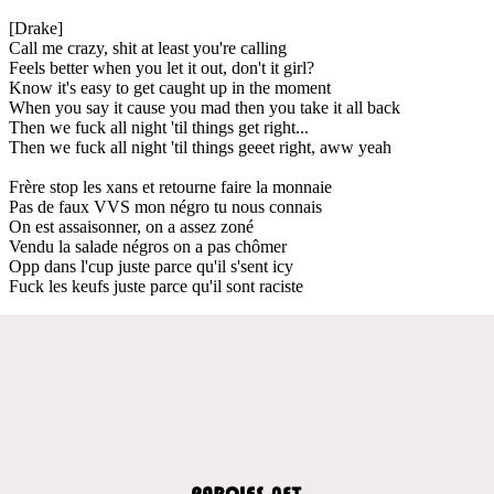
[Drake]
Call me crazy, shit at least you're calling
Feels better when you let it out, don't it girl?
Know it's easy to get caught up in the moment
When you say it cause you mad then you take it all back
Then we fuck all night 'til things get right...
Then we fuck all night 'til things geeet right, aww yeah
Frère stop les xans et retourne faire la monnaie
Pas de faux VVS mon négro tu nous connais
On est assaisonner, on a assez zoné
Vendu la salade négros on a pas chômer
Opp dans l'cup juste parce qu'il s'sent icy
Fuck les keufs juste parce qu'il sont raciste