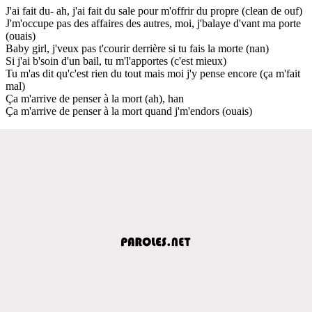
J'ai fait du- ah, j'ai fait du sale pour m'offrir du propre (clean de ouf)
J'm'occupe pas des affaires des autres, moi, j'balaye d'vant ma porte
(ouais)
Baby girl, j'veux pas t'courir derrière si tu fais la morte (nan)
Si j'ai b'soin d'un bail, tu m'l'apportes (c'est mieux)
Tu m'as dit qu'c'est rien du tout mais moi j'y pense encore (ça m'fait
mal)
Ça m'arrive de penser à la mort (ah), han
Ça m'arrive de penser à la mort quand j'm'endors (ouais)