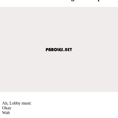
Ah, Lobby music
Okay
Wah