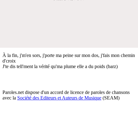
À la fin, j'm'en sors, j'porte ma peine sur mon dos, j'fais mon chemin
d'croix
J'te dis tell'ment la vérité qu'ma plume elle a du poids (barz)
Paroles.net dispose d'un accord de licence de paroles de chansons
avec la
Société des Editeurs et Auteurs de Musique
(SEAM)