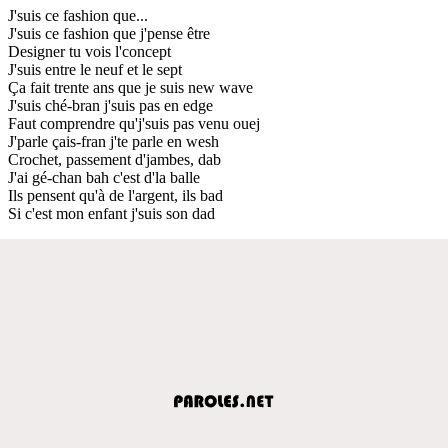
J'suis ce fashion que...
J'suis ce fashion que j'pense être
Designer tu vois l'concept
J'suis entre le neuf et le sept
Ça fait trente ans que je suis new wave
J'suis ché-bran j'suis pas en edge
Faut comprendre qu'j'suis pas venu ouej
J'parle çais-fran j'te parle en wesh
Crochet, passement d'jambes, dab
J'ai gé-chan bah c'est d'la balle
Ils pensent qu'à de l'argent, ils bad
Si c'est mon enfant j'suis son dad