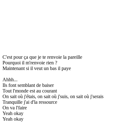
C'est pour ça que je te renvoie la pareille
Pourquoi il m'renvoie rien ?
Maintenant si il veut un bas il paye
Ahhh...
Ils font semblant de baiser
Tout l'monde est au courant
On sait où j'étais, on sait où j'suis, on sait où j'serais
Tranquille j'ai d'la ressource
On va l'faire
Yeah okay
Yeah okay