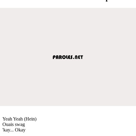
Yeah Yeah (Hein)
Ouais swag
'kay... Okay