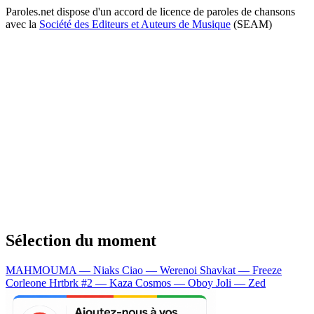
Paroles.net dispose d'un accord de licence de paroles de chansons
avec la
Société des Editeurs et Auteurs de Musique
(SEAM)
Sélection du moment
MAHMOUMA — Niaks
Ciao — Werenoi
Shavkat — Freeze
Corleone
Hrtbrk #2 — Kaza
Cosmos — Oboy
Joli — Zed