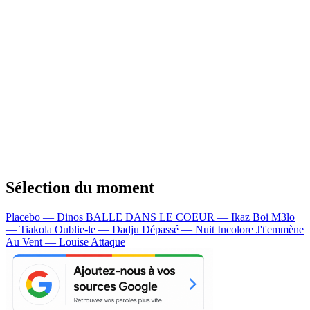
Sélection du moment
Placebo — Dinos
BALLE DANS LE COEUR — Ikaz Boi
M3lo
— Tiakola
Oublie-le — Dadju
Dépassé — Nuit Incolore
J't'emmène
Au Vent — Louise Attaque