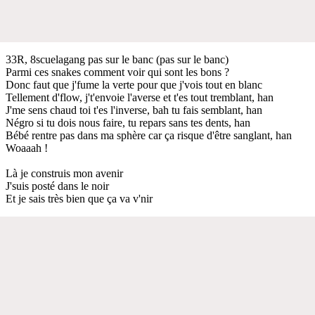
33R, 8scuelagang pas sur le banc (pas sur le banc)
Parmi ces snakes comment voir qui sont les bons ?
Donc faut que j'fume la verte pour que j'vois tout en blanc
Tellement d'flow, j't'envoie l'averse et t'es tout tremblant, han
J'me sens chaud toi t'es l'inverse, bah tu fais semblant, han
Négro si tu dois nous faire, tu repars sans tes dents, han
Bébé rentre pas dans ma sphère car ça risque d'être sanglant, han
Woaaah !
Là je construis mon avenir
J'suis posté dans le noir
Et je sais très bien que ça va v'nir