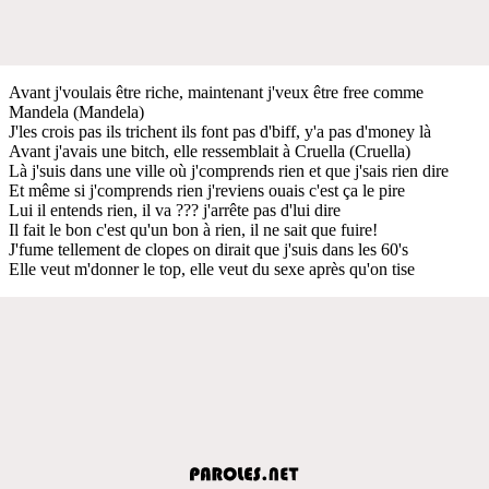
Avant j'voulais être riche, maintenant j'veux être free comme
Mandela (Mandela)
J'les crois pas ils trichent ils font pas d'biff, y'a pas d'money là
Avant j'avais une bitch, elle ressemblait à Cruella (Cruella)
Là j'suis dans une ville où j'comprends rien et que j'sais rien dire
Et même si j'comprends rien j'reviens ouais c'est ça le pire
Lui il entends rien, il va ??? j'arrête pas d'lui dire
Il fait le bon c'est qu'un bon à rien, il ne sait que fuire!
J'fume tellement de clopes on dirait que j'suis dans les 60's
Elle veut m'donner le top, elle veut du sexe après qu'on tise