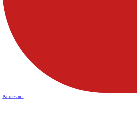
Paroles
.net