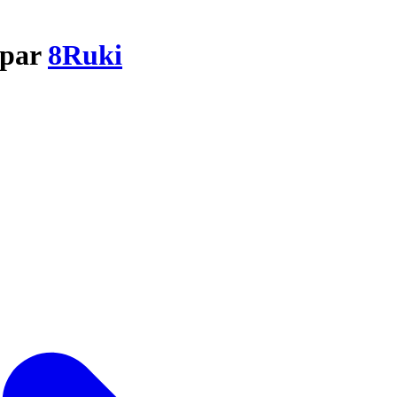
 par
8Ruki