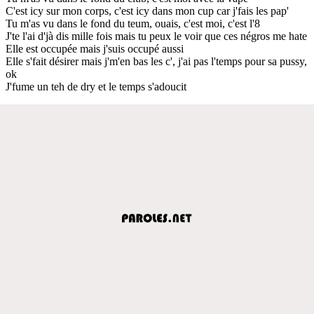
C'est icy sur mon corps, c'est icy dans mon cup car j'fais les pap'
Tu m'as vu dans le fond du teum, ouais, c'est moi, c'est l'8
J'te l'ai d'jà dis mille fois mais tu peux le voir que ces négros me hate
Elle est occupée mais j'suis occupé aussi
Elle s'fait désirer mais j'm'en bas les c', j'ai pas l'temps pour sa pussy,
ok
J'fume un teh de dry et le temps s'adoucit