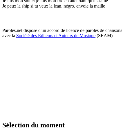
Je fais mon shit et je fais mon fric en attendant qu'il s'taille
Je peux la ship si tu veux la lean, négro, envoie la maille
Paroles.net dispose d'un accord de licence de paroles de chansons
avec la
Société des Editeurs et Auteurs de Musique
(SEAM)
Sélection du moment