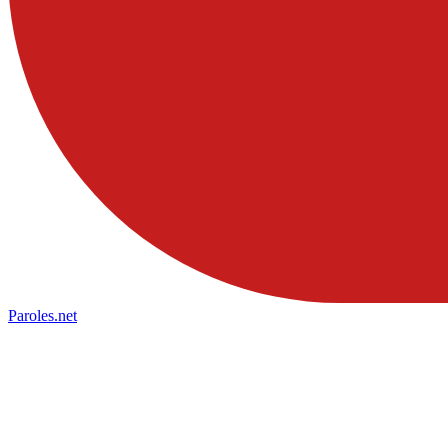
Paroles
.net