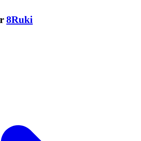
ar
8Ruki