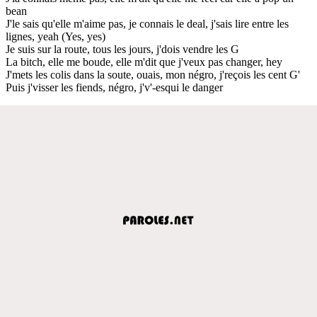
bean
J'le sais qu'elle m'aime pas, je connais le deal, j'sais lire entre les
lignes, yeah (Yes, yes)
Je suis sur la route, tous les jours, j'dois vendre les G
La bitch, elle me boude, elle m'dit que j'veux pas changer, hey
J'mets les colis dans la soute, ouais, mon négro, j'reçois les cent G'
Puis j'visser les fiends, négro, j'v'-esqui le danger