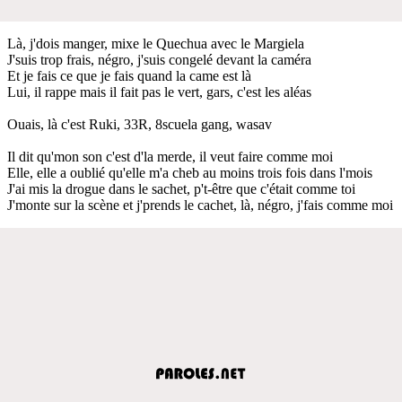
Là, j'dois manger, mixe le Quechua avec le Margiela
J'suis trop frais, négro, j'suis congelé devant la caméra
Et je fais ce que je fais quand la came est là
Lui, il rappe mais il fait pas le vert, gars, c'est les aléas
Ouais, là c'est Ruki, 33R, 8scuela gang, wasav
Il dit qu'mon son c'est d'la merde, il veut faire comme moi
Elle, elle a oublié qu'elle m'a cheb au moins trois fois dans l'mois
J'ai mis la drogue dans le sachet, p't-être que c'était comme toi
J'monte sur la scène et j'prends le cachet, là, négro, j'fais comme moi