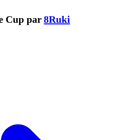
ne Cup par
8Ruki