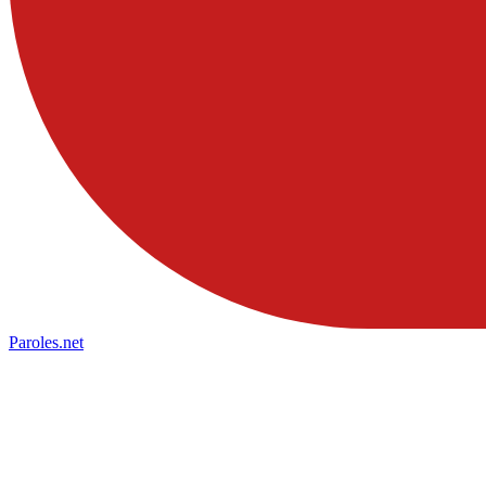
Paroles
.net