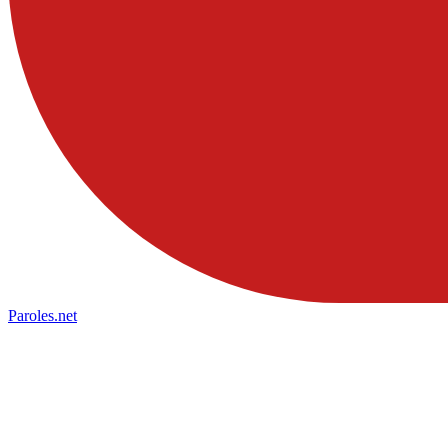
Paroles
.net