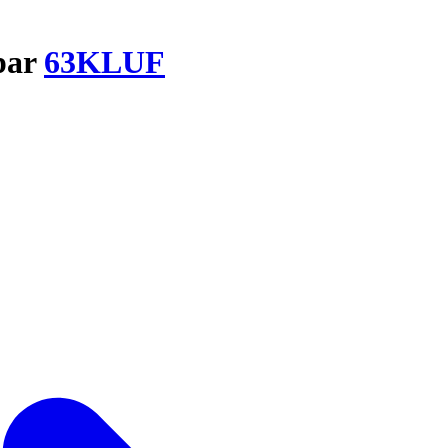
par
63KLUF