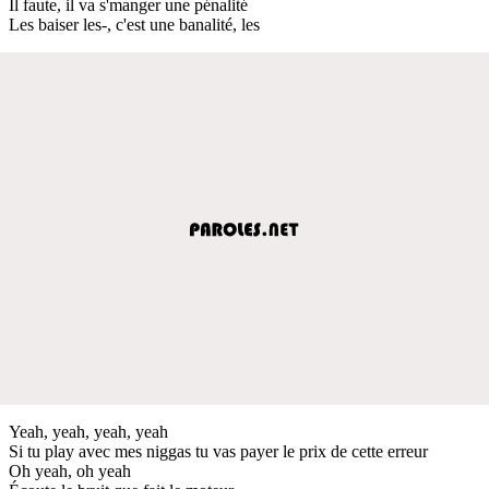
Il faute, il va s'manger une pénalité
Les baiser les-, c'est une banalité, les
Yeah, yeah, yeah, yeah
Si tu play avec mes niggas tu vas payer le prix de cette erreur
Oh yeah, oh yeah