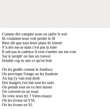
Comme des vampire nous on opère le soir
Ils voulaient nous voir perdre le fil
Bien sûr que tous leurs plans ils foirent
Y'a des me-ar mais c'est pas la foire
Il suit pas la cadence il veut s'mettre sur ma voie
Sur le periph' on fais un convoi
Double cup tu sais ce qu'on boit
On les graille comme le fumbwa
On provoque l'orage on les foudroie
Au top j'y vais tout droit
Des bangers j'en fais tout les soirs
On prends tout on va rien laisser
On converti en un essai
Tu veux nous try ? Viens essaye
On les écrase en YSL
On les écrase en SL