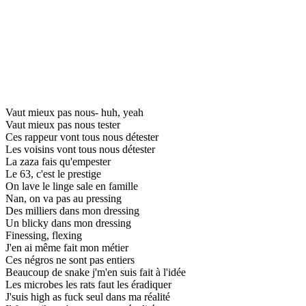
Vaut mieux pas nous- huh, yeah
Vaut mieux pas nous tester
Ces rappeur vont tous nous détester
Les voisins vont tous nous détester
La zaza fais qu'empester
Le 63, c'est le prestige
On lave le linge sale en famille
Nan, on va pas au pressing
Des milliers dans mon dressing
Un blicky dans mon dressing
Finessing, flexing
J'en ai même fait mon métier
Ces négros ne sont pas entiers
Beaucoup de snake j'm'en suis fait à l'idée
Les microbes les rats faut les éradiquer
J'suis high as fuck seul dans ma réalité