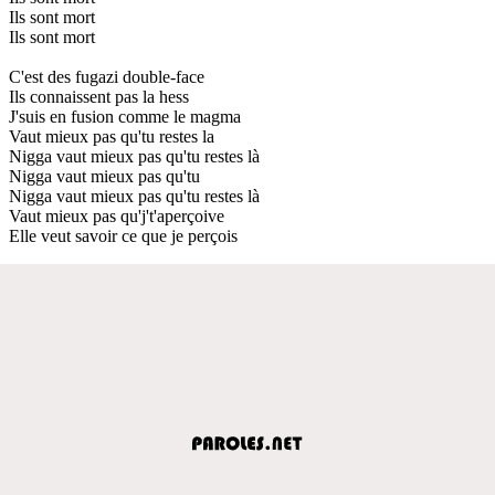
Ils sont mort
Ils sont mort
C'est des fugazi double-face
Ils connaissent pas la hess
J'suis en fusion comme le magma
Vaut mieux pas qu'tu restes la
Nigga vaut mieux pas qu'tu restes là
Nigga vaut mieux pas qu'tu
Nigga vaut mieux pas qu'tu restes là
Vaut mieux pas qu'j't'aperçoive
Elle veut savoir ce que je perçois