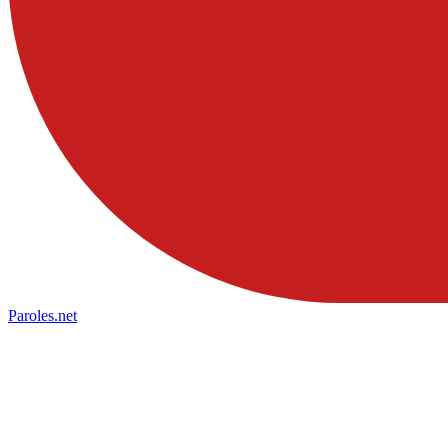
Paroles
.net