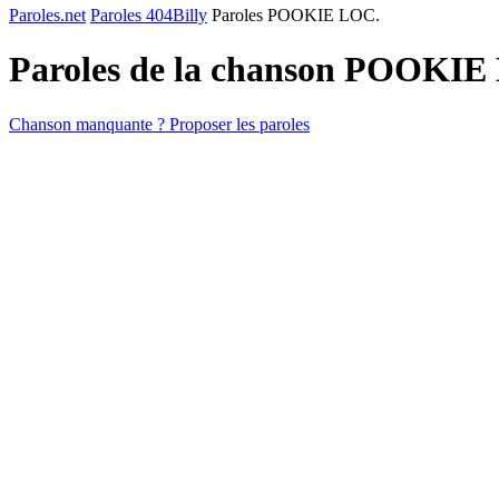
Paroles.net
Paroles 404Billy
Paroles POOKIE LOC.
Paroles de la chanson POOKIE
Chanson manquante ? Proposer les paroles