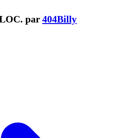
 LOC. par
404Billy