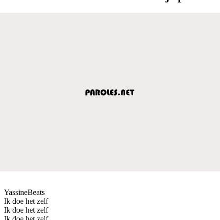
YassineBeats
Ik doe het zelf
Ik doe het zelf
Ik doe het zelf