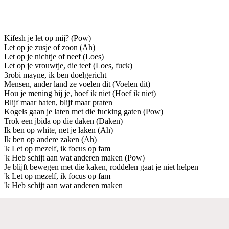
Kifesh je let op mij? (Pow)
Let op je zusje of zoon (Ah)
Let op je nichtje of neef (Loes)
Let op je vrouwtje, die teef (Loes, fuck)
3robi mayne, ik ben doelgericht
Mensen, ander land ze voelen dit (Voelen dit)
Hou je mening bij je, hoef ik niet (Hoef ik niet)
Blijf maar haten, blijf maar praten
Kogels gaan je laten met die fucking gaten (Pow)
Trok een jbida op die daken (Daken)
Ik ben op white, net je laken (Ah)
Ik ben op andere zaken (Ah)
'k Let op mezelf, ik focus op fam
'k Heb schijt aan wat anderen maken (Pow)
Je blijft bewegen met die kaken, roddelen gaat je niet helpen
'k Let op mezelf, ik focus op fam
'k Heb schijt aan wat anderen maken