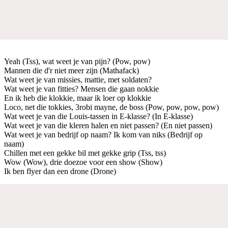
Yeah (Tss), wat weet je van pijn? (Pow, pow)
Mannen die d'r niet meer zijn (Mathafack)
Wat weet je van missies, mattie, met soldaten?
Wat weet je van fitties? Mensen die gaan nokkie
En ik heb die klokkie, maar ik loer op klokkie
Loco, net die tokkies, 3robi mayne, de boss (Pow, pow, pow, pow)
Wat weet je van die Louis-tassen in E-klasse? (In E-klasse)
Wat weet je van die kleren halen en niet passen? (En niet passen)
Wat weet je van bedrijf op naam? Ik kom van niks (Bedrijf op
naam)
Chillen met een gekke bil met gekke grip (Tss, tss)
Wow (Wow), drie doezoe voor een show (Show)
Ik ben flyer dan een drone (Drone)