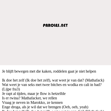
Je blijft bewegen met die kaken, roddelen gaat je niet helpen
Ik doe het zelf (Ik doe het zelf), wat weet je van dat? (Mathafack)
Wat weet je van seks met twee bitches en wodka en cali in bad?
(Lijpe fra3)
Je rapt al tijden, maar je flow is hetzelfde
Is er rwina? Mathafacker, we rellen
Vraag je neven in Marokko, ze kennen
Enge droga, als je wil dat we brengen (Oeh, oeh, yeah)