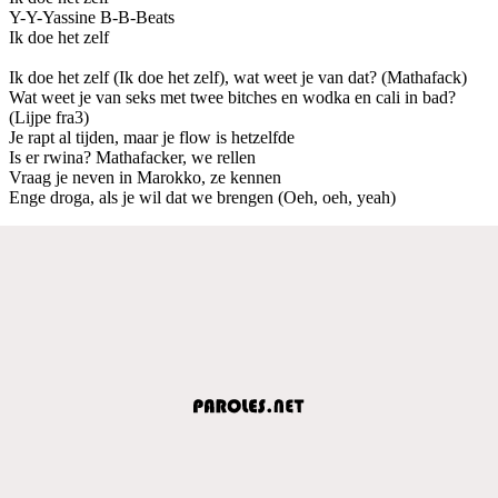
Y-Y-Yassine B-B-Beats
Ik doe het zelf
Ik doe het zelf (Ik doe het zelf), wat weet je van dat? (Mathafack)
Wat weet je van seks met twee bitches en wodka en cali in bad?
(Lijpe fra3)
Je rapt al tijden, maar je flow is hetzelfde
Is er rwina? Mathafacker, we rellen
Vraag je neven in Marokko, ze kennen
Enge droga, als je wil dat we brengen (Oeh, oeh, yeah)