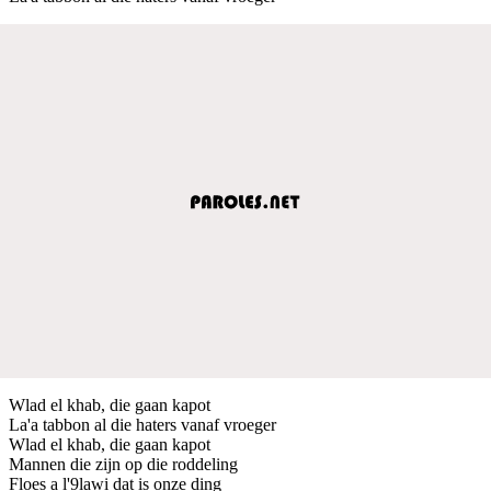
Wlad el khab, die gaan kapot
La'a tabbon al die haters vanaf vroeger
Wlad el khab, die gaan kapot
Mannen die zijn op die roddeling
Floes a l'9lawi dat is onze ding