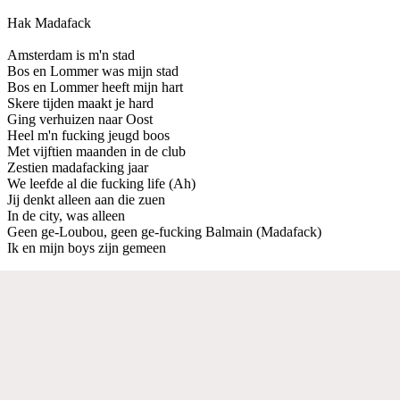
Hak Madafack
Amsterdam is m'n stad
Bos en Lommer was mijn stad
Bos en Lommer heeft mijn hart
Skere tijden maakt je hard
Ging verhuizen naar Oost
Heel m'n fucking jeugd boos
Met vijftien maanden in de club
Zestien madafacking jaar
We leefde al die fucking life (Ah)
Jij denkt alleen aan die zuen
In de city, was alleen
Geen ge-Loubou, geen ge-fucking Balmain (Madafack)
Ik en mijn boys zijn gemeen