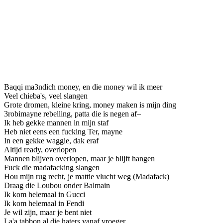
Baqqi ma3ndich money, en die money wil ik meer
Veel chieba's, veel slangen
Grote dromen, kleine kring, money maken is mijn ding
3robimayne rebelling, patta die is negen af–
Ik heb gekke mannen in mijn staf
Heb niet eens een fucking Ter, mayne
In een gekke waggie, dak eraf
Altijd ready, overlopen
Mannen blijven overlopen, maar je blijft hangen
Fuck die madafacking slangen
Hou mijn rug recht, je mattie vlucht weg (Madafack)
Draag die Loubou onder Balmain
Ik kom helemaal in Gucci
Ik kom helemaal in Fendi
Je wil zijn, maar je bent niet
La'a tabbon al die haters vanaf vroeger