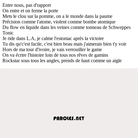
Entre nous, pas d'rapport
On entre et on ferme la porte
Mets le clou sur la pomme, on a le monde dans la paume
Précision comme l'atome, violent comme bombe atomique
Du flow en liquide dans les veines comme tonneau de Schweppes
Tonic
Je ride dans L.A, je calme l'estomac après la victoire
Tu dis qu'c'est facile, c'est bien beau mais j'aimerais bien t'y voir
Hors de ma tour d'ivoire, je vais verrouiller le game
On va écrire l'histoire loin de tous nos rêves de gamins
Rockstar sous tous les angles, prends de haut comme un aigle