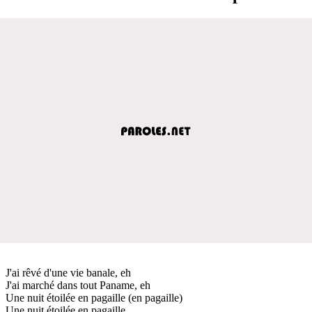
J'ai rêvé d'une vie banale, eh
J'ai marché dans tout Paname, eh
Une nuit étoilée en pagaille (en pagaille)
Une nuit étoilée en pagaille