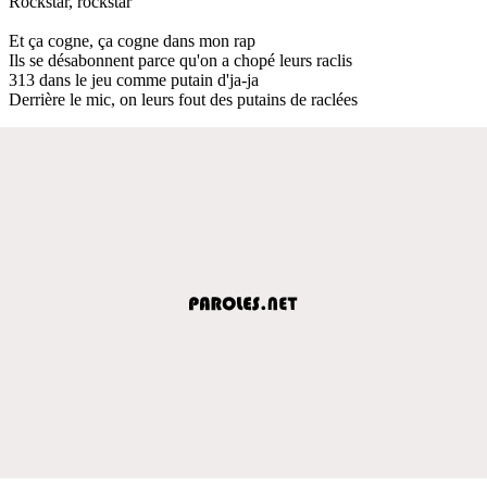
Rockstar, rockstar
Et ça cogne, ça cogne dans mon rap
Ils se désabonnent parce qu'on a chopé leurs raclis
313 dans le jeu comme putain d'ja-ja
Derrière le mic, on leurs fout des putains de raclées