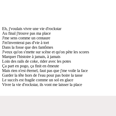
Eh, j'voulais vivre une vie d'rockstar
Au final j'trouve pas ma place
J'me sens comme un centaure
J'm'inventerai pas d'vie à tort
Dans la fosse que des fantômes
J'veux qu'on s'mette sur scène et qu'on pète les scores
Marquer l'histoire à jamais, à jamais
Loin des rails de coke, rider avec les potes
Ça part en pogo, ça finit en émeute
Mais rien n'est éternel, faut pas que j'me voile la face
Garder la tête hors de l'eau pour pas boire la tasse
Le succès est fragile comme un sol en glace
Vivre la vie d'rockstar, ils vont me laisser la place