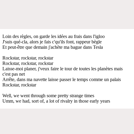
Loin des règles, on garde les idées au frais dans l'igloo
J'suis qué-cla, alors je fais c'qu'ils font, rappeur bègle
Et peut-être que demain j'achète ma bague dans Tesla
Rockstar, rockstar, rockstar
Rockstar, rockstar, rockstar
Laisse-moi planer, j'veux faire le tour de toutes les planètes mais
c'est pas net
Arrête, dans ma navette laisse passer le temps comme un palais
Rockstar, rockstar
Well, we went through some pretty strange times
Umm, we had, sort of, a lot of rivalry in those early years