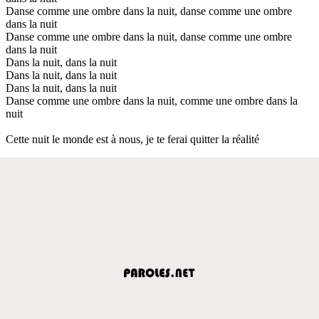
Danse comme une ombre dans la nuit, danse comme une ombre
dans la nuit
Danse comme une ombre dans la nuit, danse comme une ombre
dans la nuit
Dans la nuit, dans la nuit
Dans la nuit, dans la nuit
Dans la nuit, dans la nuit
Danse comme une ombre dans la nuit, comme une ombre dans la
nuit
Cette nuit le monde est à nous, je te ferai quitter la réalité