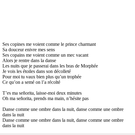
Ses copines me voient comme le prince charmant
Sa douceur enivre mes sens
Ses copains me voient comme un mec vacant
Alors je rentre dans la danse
Les nuits que je passerai dans les bras de Morphée
Je vois les étoiles dans son décolleté
Pour moi tu vaux bien plus qu’un trophée
Ce qu’on a semé on l’a récolté
T’es ma señorita, laisse-moi deux minutes
Oh ma señorita, prends ma main, n’hésite pas
Danse comme une ombre dans la nuit, danse comme une ombre
dans la nuit
Danse comme une ombre dans la nuit, danse comme une ombre
dans la nuit