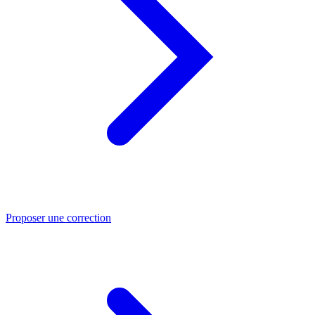
Proposer une correction