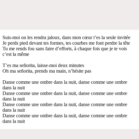
Suis-moi on les rendra jaloux, dans mon cœur t’es la seule invitée
Je perds pied devant tes formes, tes courbes me font perdre la tête
Tu me rends fou sans faire d’efforts, à chaque fois que je te vois
c’est la même
T’es ma señorita, laisse-moi deux minutes
Oh ma señorita, prends ma main, n’hésite pas
Danse comme une ombre dans la nuit, danse comme une ombre
dans la nuit
Danse comme une ombre dans la nuit, danse comme une ombre
dans la nuit
Danse comme une ombre dans la nuit, danse comme une ombre
dans la nuit
Danse comme une ombre dans la nuit, danse comme une ombre
dans la nuit