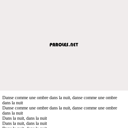
Danse comme une ombre dans la nuit, danse comme une ombre
dans la nuit
Danse comme une ombre dans la nuit, danse comme une ombre
dans la nuit
Dans la nuit, dans la nuit
Dans la nuit, dans la nuit