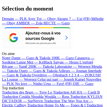
Sélection du moment
Demain — PLK
Avec Toi — Oboy
Akrapo 7 — Uzi (FR)
Mélodie
— Oboy
AMBER — Zola
BECTE — Gazo
On aime
Notre Dame —
Gazo & Tiakola
100K —
Gazo
Casanova —
Soolking
Laisse Moi —
KeBlack
Saiyan —
Heuss L'enfoiré
Bécane —
Yamê
200K —
Tiakola
Laboratoire —
Werenoi
Meuda
—
Tiakola
Outro —
Gazo & Tiakola
Ailleurs —
Josman
Interlude
—
Gazo & Tiakola
Overdrive —
Ofenbach
1 2 3 4 —
ZOKUSH
La League —
Werenoi
Celui qui part —
Joseph Kamel
Nouvelles
—
PLK
No love —
Ninho
Urus —
Favé (FR)
DIE —
Gazo
Top traduction
Traduction des fleurs —
Tove Lo
Traduction AH HA —
Cardi B
Traduction Coulda Shoulda Woulda —
Russ
Traduction KYLIAN
DICTADOR —
SurNervis
Traduction The Way You Are —
Electric Callboy
Traduction Home To Me —
Tones & I
Traduction