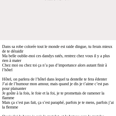
Dans sa robe colorée tout le monde est raide dingue, tu ferais mieux
de te déraidir
Ma belle oublie-moi ces dandys ratés, rentrez chez vous il y a plus
rien à mater
Chez moi ou chez toi ça n’a pas d’importance alors autant finir à
l’hôtel
Hôtel, on parlera de l’hôtel dans lequel ta dentelle te fera édenter
J’ai de l’humour mon amour, mais quand je dis je t’aime c’est pas
pour plaisanter
Je goûte à la fois, le foie et la foi, je te promettais de ramener la
flamme
Mais ça s’est pas fait, ça s’est paraphé, parfois je te mens, parfois j’ai
la flemme