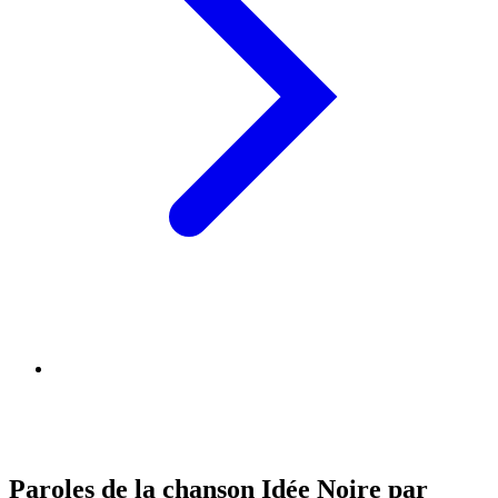
Paroles de la chanson Idée Noire par