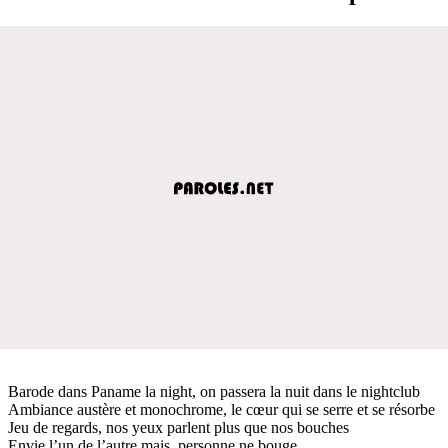
Barode dans Paname la night, on passera la nuit dans le nightclub
Ambiance austère et monochrome, le cœur qui se serre et se résorbe
Jeu de regards, nos yeux parlent plus que nos bouches
Envie l’un de l’autre mais, personne ne bouge