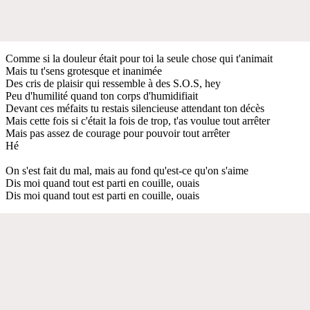
Comme si la douleur était pour toi la seule chose qui t'animait
Mais tu t'sens grotesque et inanimée
Des cris de plaisir qui ressemble à des S.O.S, hey
Peu d'humilité quand ton corps d'humidifiait
Devant ces méfaits tu restais silencieuse attendant ton décès
Mais cette fois si c'était la fois de trop, t'as voulue tout arrêter
Mais pas assez de courage pour pouvoir tout arrêter
Hé
On s'est fait du mal, mais au fond qu'est-ce qu'on s'aime
Dis moi quand tout est parti en couille, ouais
Dis moi quand tout est parti en couille, ouais