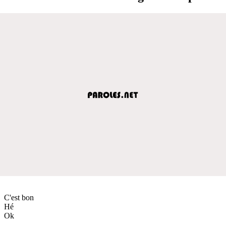
C'est bon
Hé
Ok