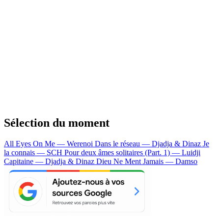
Sélection du moment
All Eyes On Me — Werenoi
Dans le réseau — Djadja & Dinaz
Je
la connais — SCH
Pour deux âmes solitaires (Part. 1) — Luidji
Capitaine — Djadja & Dinaz
Dieu Ne Ment Jamais — Damso