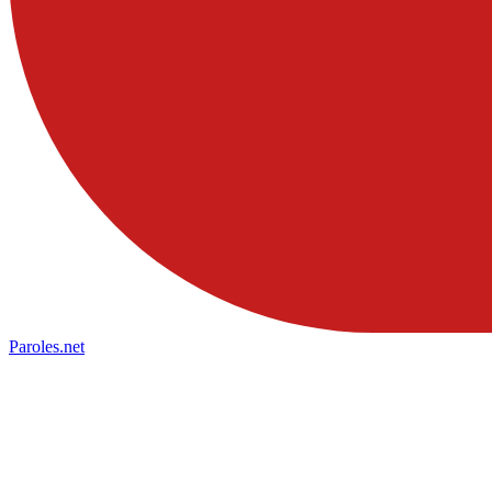
Paroles
.net