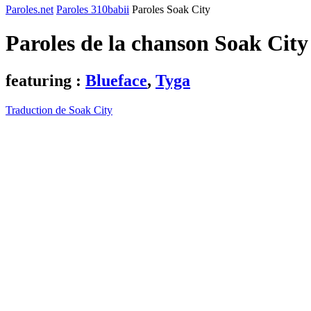
Paroles.net
Paroles 310babii
Paroles Soak City
Paroles de la chanson Soak Cit
featuring :
Blueface
,
Tyga
Traduction de Soak City