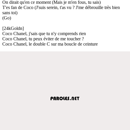
On dirait qu'en ce moment (Mais je m'en fous, tu sais)
T'es fan de Coco (J'suis serein, t'as vu ? J'me débrouille très bien
sans toi)
(Go)
[24kGoldn]
Coco Chanel, j'sais que tu n'y comprends rien
Coco Chanel, tu peux éviter de me toucher ?
Coco Chanel, le double C sur ma boucle de ceinture