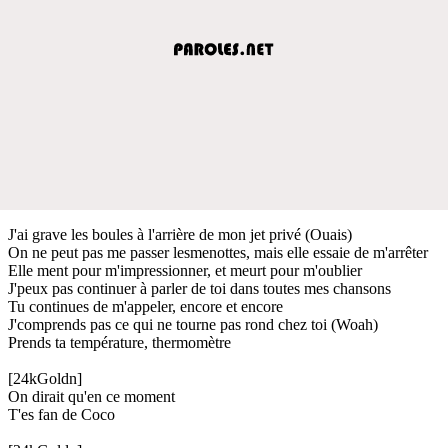
J'ai grave les boules à l'arrière de mon jet privé (Ouais)
On ne peut pas me passer lesmenottes, mais elle essaie de m'arrêter
Elle ment pour m'impressionner, et meurt pour m'oublier
J'peux pas continuer à parler de toi dans toutes mes chansons
Tu continues de m'appeler, encore et encore
J'comprends pas ce qui ne tourne pas rond chez toi (Woah)
Prends ta température, thermomètre
[24kGoldn]
On dirait qu'en ce moment
T'es fan de Coco