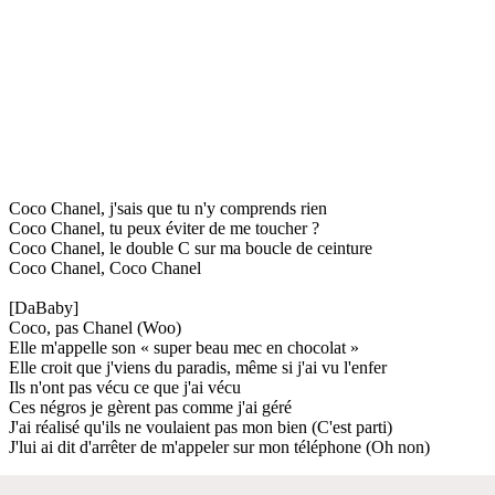
Coco Chanel, j'sais que tu n'y comprends rien
Coco Chanel, tu peux éviter de me toucher ?
Coco Chanel, le double C sur ma boucle de ceinture
Coco Chanel, Coco Chanel
[DaBaby]
Coco, pas Chanel (Woo)
Elle m'appelle son « super beau mec en chocolat »
Elle croit que j'viens du paradis, même si j'ai vu l'enfer
Ils n'ont pas vécu ce que j'ai vécu
Ces négros je gèrent pas comme j'ai géré
J'ai réalisé qu'ils ne voulaient pas mon bien (C'est parti)
J'lui ai dit d'arrêter de m'appeler sur mon téléphone (Oh non)