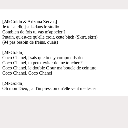
[24kGoldn & Arizona Zervas]
Je te l'ai dit, j'suis dans le studio
Combien de fois tu vas m'appeler ?
Putain, qu'est-ce qu'elle croit, cette bitch (Skrrt, skrrt)
(94 pas besoin de freins, ouais)
[24kGoldn]
Coco Chanel, j'sais que tu n'y comprends rien
Coco Chanel, tu peux éviter de me toucher ?
Coco Chanel, le double C sur ma boucle de ceinture
Coco Chanel, Coco Chanel
[24kGoldn]
Oh mon Dieu, j'ai l'impression qu'elle veut me tester