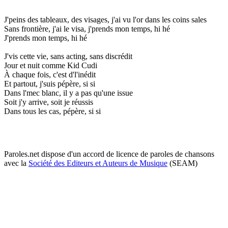
J'peins des tableaux, des visages, j'ai vu l'or dans les coins sales
Sans frontière, j'ai le visa, j'prends mon temps, hi hé
J'prends mon temps, hi hé
J'vis cette vie, sans acting, sans discrédit
Jour et nuit comme Kid Cudi
À chaque fois, c'est d'l'inédit
Et partout, j'suis pépère, si si
Dans l'mec blanc, il y a pas qu'une issue
Soit j'y arrive, soit je réussis
Dans tous les cas, pépère, si si
Paroles.net dispose d'un accord de licence de paroles de chansons
avec la
Société des Editeurs et Auteurs de Musique
(SEAM)