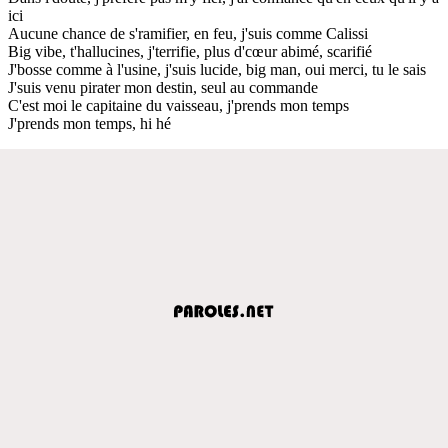
ici
Aucune chance de s'ramifier, en feu, j'suis comme Calissi
Big vibe, t'hallucines, j'terrifie, plus d'cœur abimé, scarifié
J'bosse comme à l'usine, j'suis lucide, big man, oui merci, tu le sais
J'suis venu pirater mon destin, seul au commande
C'est moi le capitaine du vaisseau, j'prends mon temps
J'prends mon temps, hi hé