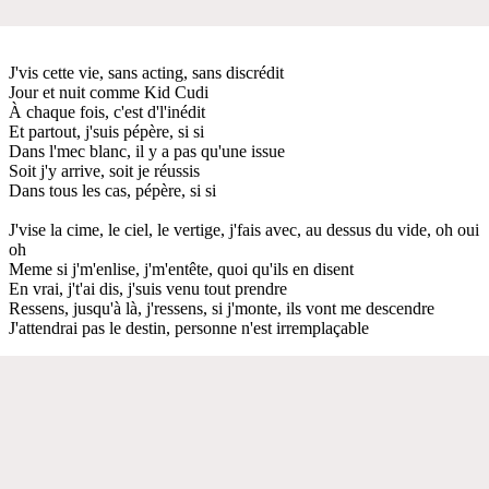
J'vis cette vie, sans acting, sans discrédit
Jour et nuit comme Kid Cudi
À chaque fois, c'est d'l'inédit
Et partout, j'suis pépère, si si
Dans l'mec blanc, il y a pas qu'une issue
Soit j'y arrive, soit je réussis
Dans tous les cas, pépère, si si
J'vise la cime, le ciel, le vertige, j'fais avec, au dessus du vide, oh oui
oh
Meme si j'm'enlise, j'm'entête, quoi qu'ils en disent
En vrai, j't'ai dis, j'suis venu tout prendre
Ressens, jusqu'à là, j'ressens, si j'monte, ils vont me descendre
J'attendrai pas le destin, personne n'est irremplaçable