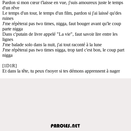
Pardon si mon cœur t'laisse en vue, j'suis amoureux juste le temps
d'un rêve
Le temps d'un tour, le temps d'un film, pardon si j'ai laissé qu'des
ruines
J'me répèterai pas two times, nigga, faut bouger avant qu'le coup
parte nigga
Dans c'putain de livre appelé "La vie", faut savoir lire entre les
lignes
J'me balade solo dans la nuit, j'ai tout raconté à la lune
J'me répèterai pas two times nigga, trop tard c'est bon, le coup part
nigga
[1D1R]
Et dans la tête, tu peux t'noyer si tes démons apprennent à nager