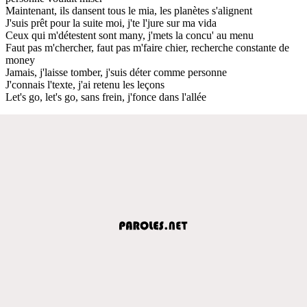
Maintenant, ils dansent tous le mia, les planètes s'alignent
J'suis prêt pour la suite moi, j'te l'jure sur ma vida
Ceux qui m'détestent sont many, j'mets la concu' au menu
Faut pas m'chercher, faut pas m'faire chier, recherche constante de
money
Jamais, j'laisse tomber, j'suis déter comme personne
J'connais l'texte, j'ai retenu les leçons
Let's go, let's go, sans frein, j'fonce dans l'allée