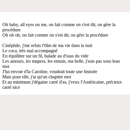
Oh baby, all eyes on me, on fait comme on s'est dit, on gère la
procédure
Oh oh oh, on fait comme on s'est dit, on gère la procédure
Cinéphile, j'me refais l'film de ma vie dans la nuit
Le coca, très mal accompagné
En équilibre sur un fil, balade au d'ssus du vide
Les amours, les mapess, les ennuis, ma belle, j'suis pas sous lean
moi
J'lui envoie d'la Caroline, voudrait toute une histoire
Mais pour elle, j'ai qu'un chapitre moi
Et au minimum j'dégaine carré d'as, j'veux l'Américaine, précieux
carré nice