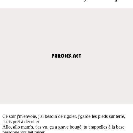
Ce soir j'm'envoie, j'ai besoin de rigoler, j'garde les pieds sur terre,
j'suis prêt à décoller
Allo, allo mam's, t'as vu, ça a grave bougé, tu t'rappelles à la base,
personne voulait miser