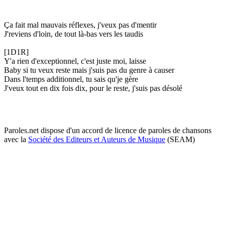
Ça fait mal mauvais réflexes, j'veux pas d'mentir
J'reviens d'loin, de tout là-bas vers les taudis
[1D1R]
Y'a rien d'exceptionnel, c'est juste moi, laisse
Baby si tu veux reste mais j'suis pas du genre à causer
Dans l'temps additionnel, tu sais qu'je gère
J'veux tout en dix fois dix, pour le reste, j'suis pas désolé
Paroles.net dispose d'un accord de licence de paroles de chansons
avec la
Société des Editeurs et Auteurs de Musique
(SEAM)