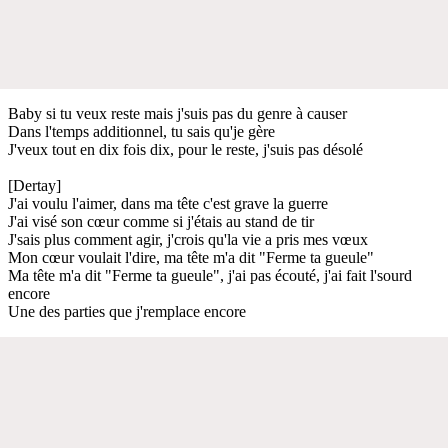
Baby si tu veux reste mais j'suis pas du genre à causer
Dans l'temps additionnel, tu sais qu'je gère
J'veux tout en dix fois dix, pour le reste, j'suis pas désolé
[Dertay]
J'ai voulu l'aimer, dans ma tête c'est grave la guerre
J'ai visé son cœur comme si j'étais au stand de tir
J'sais plus comment agir, j'crois qu'la vie a pris mes vœux
Mon cœur voulait l'dire, ma tête m'a dit "Ferme ta gueule"
Ma tête m'a dit "Ferme ta gueule", j'ai pas écouté, j'ai fait l'sourd
encore
Une des parties que j'remplace encore